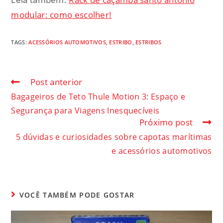
modular: como escolher!
TAGS
:
ACESSÓRIOS AUTOMOTIVOS
,
ESTRIBO
,
ESTRIBOS
Post anterior
Bagageiros de Teto Thule Motion 3: Espaço e
Segurança para Viagens Inesquecíveis
Próximo post
5 dúvidas e curiosidades sobre capotas marítimas
e acessórios automotivos
VOCÊ TAMBÉM PODE GOSTAR