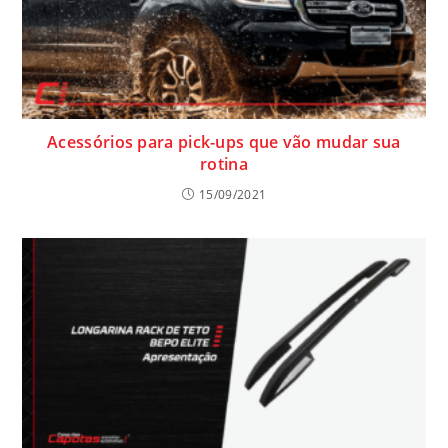
Acessórios para pick-ups que vão mudar sua
rotina
15/09/2021