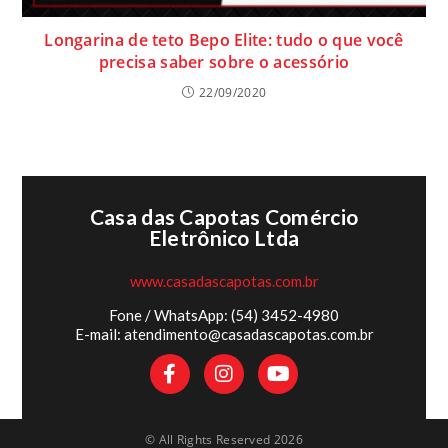
Longarina de teto Bepo Elite: tudo o que você
precisa saber sobre o acessório
22/09/2020
Casa das Capotas Comércio
Eletrônico Ltda
www.casadascapotas.com.br
Fone / WhatsApp: (54) 3452-4980
E-mail: atendimento@casadascapotas.com.br
© All Rights Reserved 2026