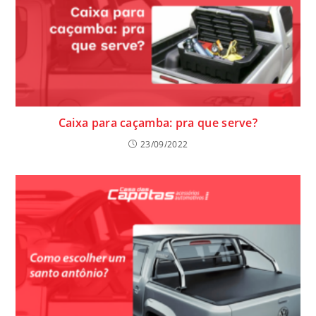
Caixa para caçamba: pra que serve?
23/09/2022