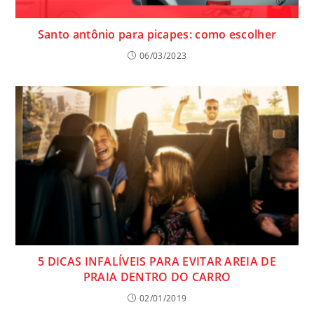
Santo antônio para picapes: como escolher
06/03/2023
5 DICAS INFALÍVEIS PARA EVITAR AREIA DE
PRAIA DENTRO DO CARRO
02/01/2019