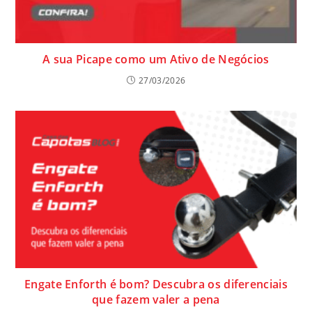
A sua Picape como um Ativo de Negócios
27/03/2026
Engate Enforth é bom? Descubra os diferenciais
que fazem valer a pena