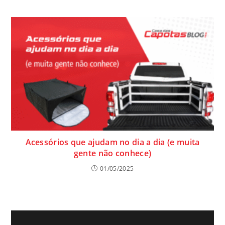
Acessórios que ajudam no dia a dia (e muita
gente não conhece)
01/05/2025