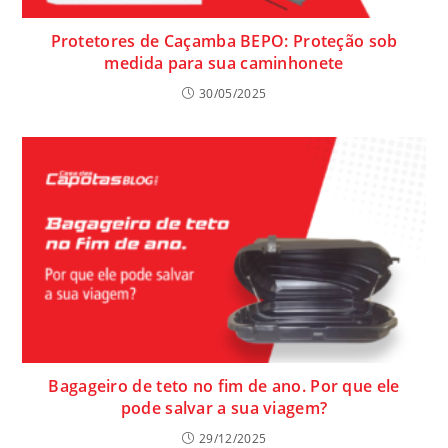
Protetores de Caçamba BEPO: Proteção sob
medida para sua caminhonete
30/05/2025
Bagageiro de teto no fim de ano. Por que ele
pode salvar a sua viagem?
29/12/2025