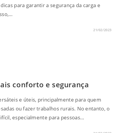
dicas para garantir a segurança da carga e
isso,…
21/02/2023
mais conforto e segurança
ersáteis e úteis, principalmente para quem
sadas ou fazer trabalhos rurais. No entanto, o
difícil, especialmente para pessoas…