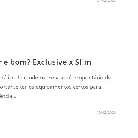
21/02/2023
r é bom? Exclusive x Slim
nálise de modelos. Se você é proprietário de
portante ter os equipamentos certos para
iência…
13/02/2023