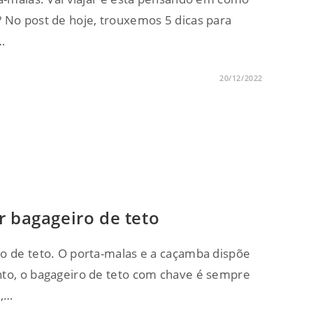
 No post de hoje, trouxemos 5 dicas para
…
20/12/2022
r bagageiro de teto
ro de teto. O porta-malas e a caçamba dispõe
nto, o bagageiro de teto com chave é sempre
l,…