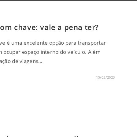
com chave: vale a pena ter?
ve é uma excelente opção para transportar
 ocupar espaço interno do veículo. Além
zação de viagens…
15/03/2023