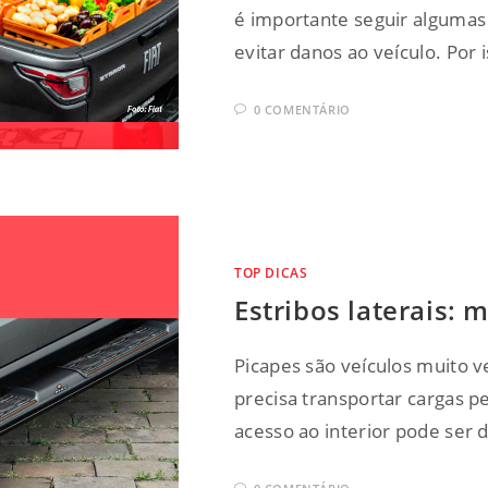
é importante seguir algumas 
evitar danos ao veículo. Por 
0 COMENTÁRIO
TOP DICAS
Estribos laterais: 
Picapes são veículos muito v
precisa transportar cargas pe
acesso ao interior pode ser 