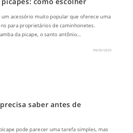
 picapes: como escolher
é um acessório muito popular que oferece uma
ens para proprietários de caminhonetes.
amba da picape, o santo antônio…
06/03/2023
 precisa saber antes de
picape pode parecer uma tarefa simples, mas