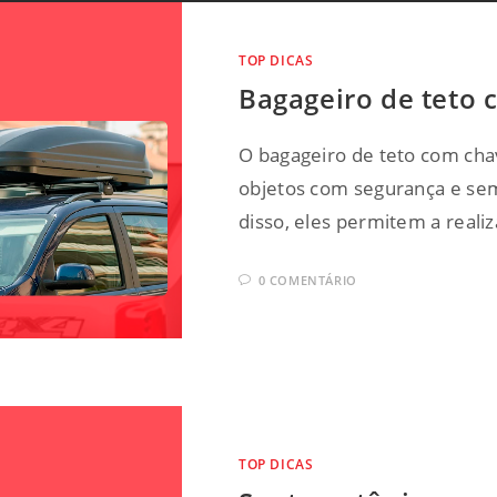
TOP DICAS
Bagageiro de teto 
O bagageiro de teto com cha
objetos com segurança e sem
disso, eles permitem a reali
0 COMENTÁRIO
TOP DICAS