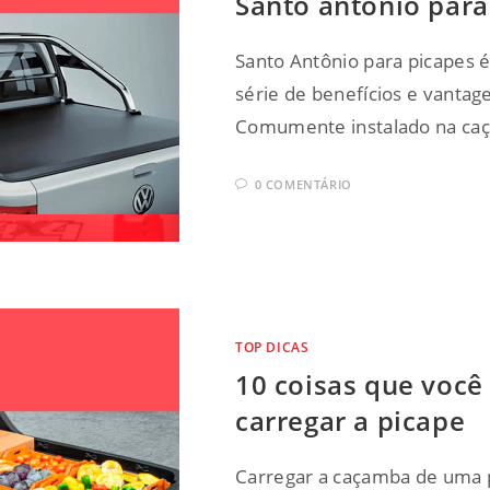
Santo antônio para
Santo Antônio para picapes 
série de benefícios e vantag
Comumente instalado na caç
0 COMENTÁRIO
TOP DICAS
10 coisas que você
carregar a picape
Carregar a caçamba de uma 