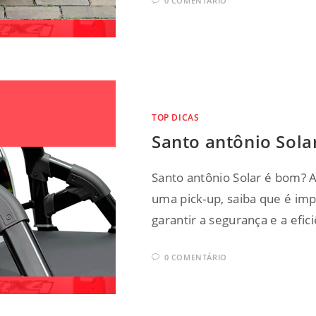
0 COMENTÁRIO
TOP DICAS
Santo antônio Sola
Santo antônio Solar é bom? A
uma pick-up, saiba que é im
garantir a segurança e a efic
0 COMENTÁRIO