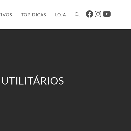
IVOS
TOP DICAS
LOJA
 UTILITÁRIOS