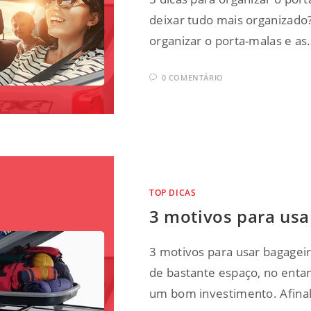
deixar tudo mais organizado?
organizar o porta-malas e as
0 COMENTÁRIO
TOP DICAS
3 motivos para usa
3 motivos para usar bagagei
de bastante espaço, no enta
um bom investimento. Afina