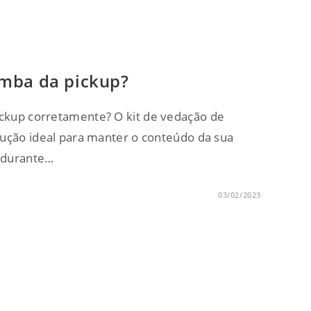
mba da pickup?
ckup corretamente? O kit de vedação de
lução ideal para manter o conteúdo da sua
 durante…
03/02/2023