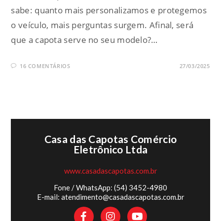
sabe: quanto mais personalizamos e protegemos
o veículo, mais perguntas surgem. Afinal, será
que a capota serve no seu modelo?…
16 COMENTÁRIOS
27/03/2025
Casa das Capotas Comércio
Eletrônico Ltda
www.casadascapotas.com.br
Fone / WhatsApp: (54) 3452-4980
E-mail: atendimento@casadascapotas.com.br