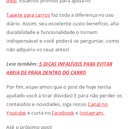
aqui
. Estamos prontos para ajudá-lo!
Tapete para carros
faz toda a diferença no uso
diário. Assim, seu excelente custo benefício, alta
durabilidade e funcionalidade o tornam
indispensável e você poderá se perguntar, como
não adquiriu os seus antes!
Leia também:
5 DICAS INFALÍVEIS PARA EVITAR
AREIA DE PRAIA DENTRO DO CARRO
Por fim, esperamos que o post de hoje tenha
ajudado você a tirar dúvidas! E para não perder os
conteúdos e novidades, siga nosso
Canal no
Youtube
e curta no
Facebook
e
Instagram.
Até o próximo post!