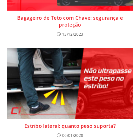
Bagageiro de Teto com Chave: segurança e
proteção
13/12/2023
Estribo lateral: quanto peso suporta?
06/01/2020