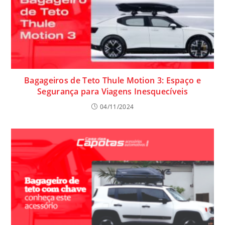
Bagageiros de Teto Thule Motion 3: Espaço e
Segurança para Viagens Inesquecíveis
04/11/2024