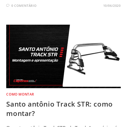
0 COMENTÁRIO
10/06/2020
COMO MONTAR
Santo antônio Track STR: como
montar?