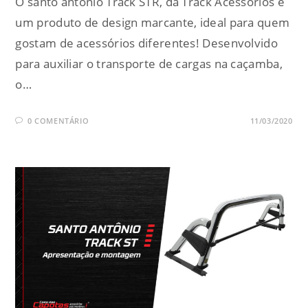
O santo antônio Track STR, da Track Acessórios é
um produto de design marcante, ideal para quem
gostam de acessórios diferentes! Desenvolvido
para auxiliar o transporte de cargas na caçamba,
o…
0 COMENTÁRIO
11/03/2020