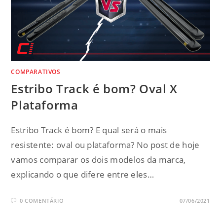
COMPARATIVOS
Estribo Track é bom? Oval X
Plataforma
Estribo Track é bom? E qual será o mais
resistente: oval ou plataforma? No post de hoje
vamos comparar os dois modelos da marca,
explicando o que difere entre eles…
0 COMENTÁRIO
07/06/2021