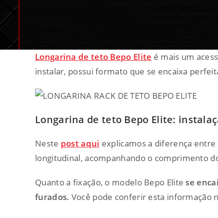
Longarina de teto Bepo Elite
é mais um acessó
instalar, possui formato que se encaixa perfe
Longarina de teto Bepo Elite: instala
Neste
post aqui
explicamos a diferença entre 
longitudinal, acompanhando o comprimento do c
Quanto a fixação, o modelo Bepo Elite
se enca
furados.
Você pode conferir esta informação n