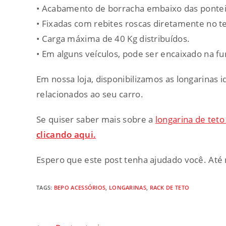
• Acabamento de borracha embaixo das pontei
• Fixadas com rebites roscas diretamente no te
• Carga máxima de 40 Kg distribuídos.
• Em alguns veículos, pode ser encaixado na fur
Em nossa loja, disponibilizamos as longarinas i
relacionados ao seu carro.
Se quiser saber mais sobre a
longarina de teto
clicando aqui.
Espero que este post tenha ajudado você. Até 
TAGS
:
BEPO ACESSÓRIOS
,
LONGARINAS
,
RACK DE TETO