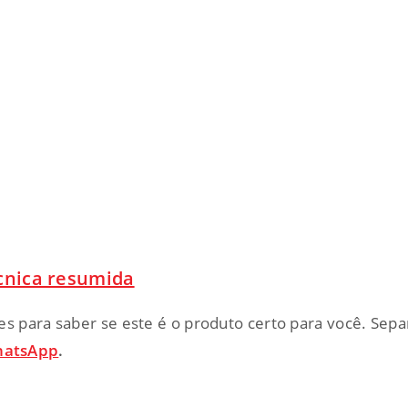
écnica resumida
s para saber se este é o produto certo para você. Separ
atsApp
.