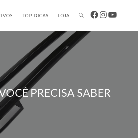
IVOS
TOP DICAS
LOJA
 VOCÊ PRECISA SABER