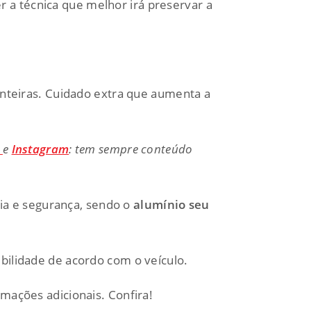
 a técnica que melhor irá preservar a
eiras. Cuidado extra que aumenta a
k
e
Instagram
: tem sempre conteúdo
cia e segurança, sendo o
alumínio seu
ibilidade de acordo com o veículo.
mações adicionais. Confira!