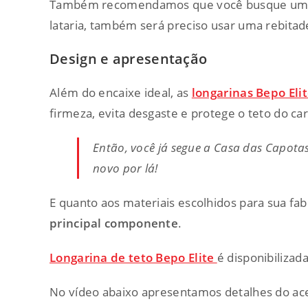
Também recomendamos que você busque um profi
lataria, também será preciso usar uma rebitadei
Design e apresentação
Além do encaixe ideal, as
longarinas Bepo Eli
firmeza, evita desgaste e protege o teto do car
Então, você já segue a Casa das Capota
novo por lá!
E quanto aos materiais escolhidos para sua fab
principal componente
.
Longarina de teto Bepo Elite
é disponibilizad
No vídeo abaixo apresentamos detalhes do aces