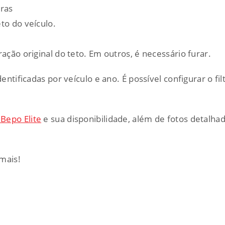
ras
to do veículo.
ação original do teto. Em outros, é necessário furar.
dentificadas por veículo e ano. É possível configurar o f
 Bepo Elite
e sua disponibilidade, além de fotos detalhad
mais!