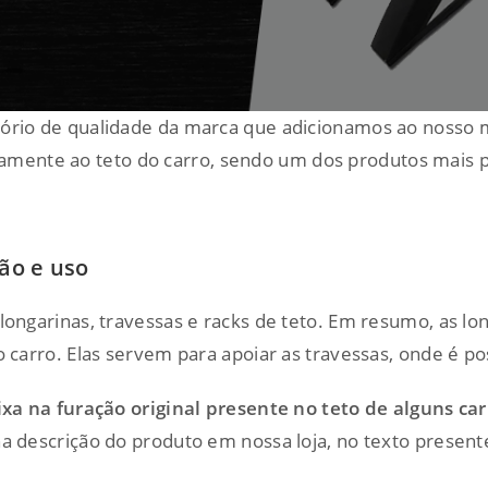
rio de qualidade da marca que adicionamos ao nosso mi
itamente ao teto do carro, sendo um dos produtos mais p
ção e uso
longarinas, travessas e racks de teto. Em resumo, as lon
arro. Elas servem para apoiar as travessas, onde é po
ixa na furação original presente no teto de alguns ca
a descrição do produto em nossa loja, no texto presente