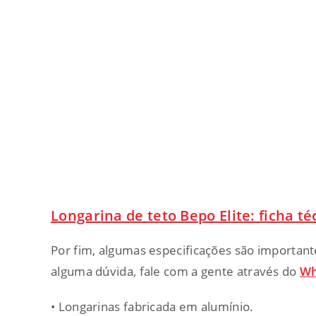
Longarina de teto Bepo Elite: ficha t
Por fim, algumas especificações são importante
alguma dúvida, fale com a gente através do
Wh
• Longarinas fabricada em alumínio.