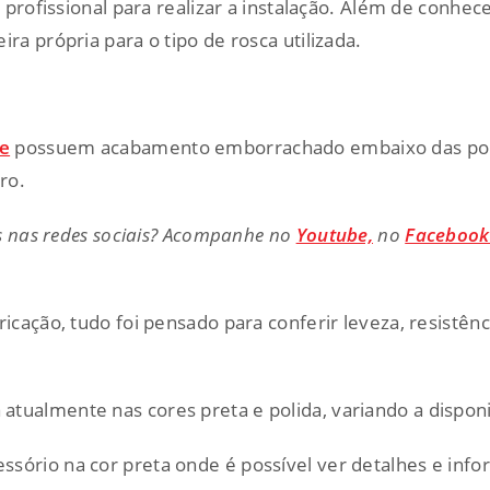
ssional para realizar a instalação. Além de conhecer
ra própria para o tipo de rosca utilizada.
te
possuem acabamento emborrachado embaixo das pont
ro.
s nas redes sociais? Acompanhe no
Youtube,
no
Faceboo
ricação, tudo foi pensado para conferir leveza, resistên
a atualmente nas cores preta e polida, variando a dispon
sório na cor preta onde é possível ver detalhes e infor