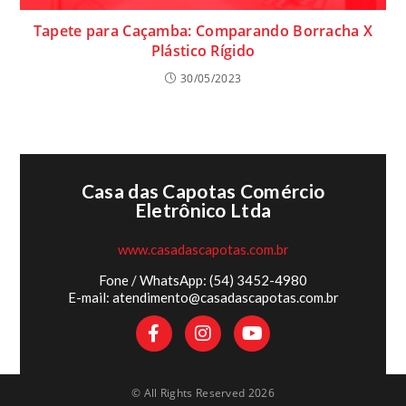
Tapete para Caçamba: Comparando Borracha X
Plástico Rígido
30/05/2023
Casa das Capotas Comércio
Eletrônico Ltda
www.casadascapotas.com.br
Fone / WhatsApp: (54) 3452-4980
E-mail: atendimento@casadascapotas.com.br
© All Rights Reserved 2026