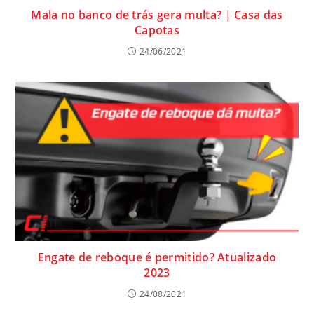
Mala no banco de trás gera multa? | Casa das
Capotas
24/06/2021
Engate de reboque é permitido? Atualizado
2023
24/08/2021